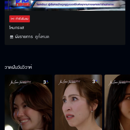
Stream
Unmute
Settings
Type
กำลังรับชม
โหนกระแส
ผังรายการ
ดูทั้งหมด
วาดฝันวันวิวาห์