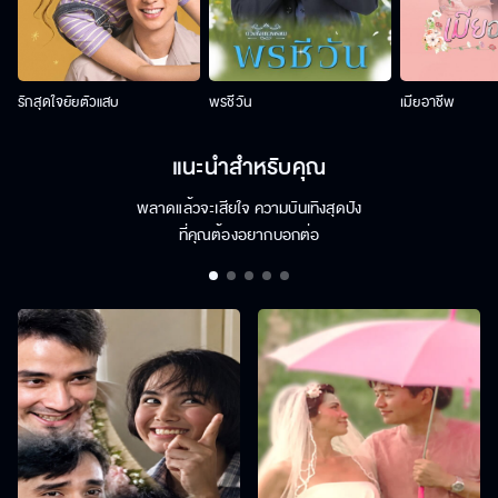
รักสุดใจยัยตัวแสบ
พรชีวัน
เมียอาชีพ
แนะนำสำหรับคุณ
พลาดแล้วจะเสียใจ ความบันเทิงสุดปัง
ที่คุณต้องอยากบอกต่อ