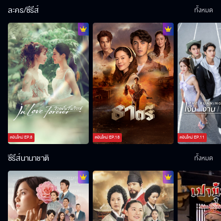
ละคร/ซีรีส์
ทั้งหมด
ตอนใหม่
EP.
8
ตอนใหม่
EP.
18
ตอนใหม่
EP.
11
ซีรีส์นานาชาติ
ทั้งหมด