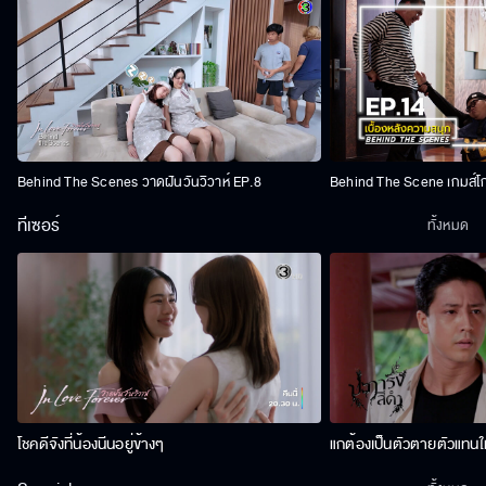
Behind The Scenes วาดฝันวันวิวาห์ EP.8
Behind The Scene เกมส์โ
ทีเซอร์
ทั้งหมด
โชคดีจังที่น้องนีนอยู่ข้างๆ
แกต้องเป็นตัวตายตัวแทนให