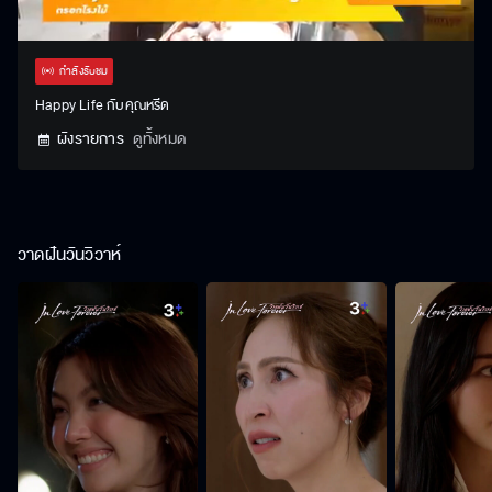
Stream
Unmute
Settings
Type
กำลังรับชม
Happy Life กับคุณหรีด
ผังรายการ
ดูทั้งหมด
วาดฝันวันวิวาห์