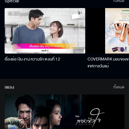
Special
ทั้งหมด
เรื่องย่อ เงิน งาน ความรัก ตอนที่ 12
COVERMARK มอบของขวัญ
เทศกาลวันแม่
เพลง
ทั้งหมด