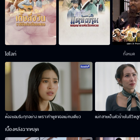
ไฮไลท์
ทั้งหมด
ต้องยอมรับทุกอย่าง เพราะคำพูดของแม่คนเดียว
แม่กลายเป็นตัวร้ายในชีวิตลู
เบื้องหลังฉากหลุด