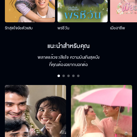
รักสุดใจยัยตัวแสบ
พรชีวัน
เมียอาชีพ
แนะนำสำหรับคุณ
พลาดแล้วจะเสียใจ ความบันเทิงสุดปัง
ที่คุณต้องอยากบอกต่อ