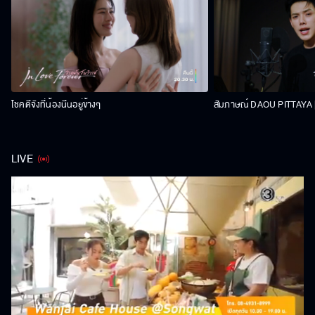
โชคดีจังที่น้องนีนอยู่ข้างๆ
สัมภาษณ์ DAOU PITTAYA | 
LIVE