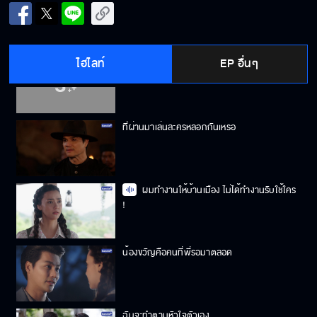
ที่ผ่านมา ได้ใช้ชีวิตคุ้มค่าที่สุดแล้ว
ไฮไลท์
EP อื่นๆ
เจอร่างพี่สาวของคุณแล้ว !
ที่ผ่านมาเล่นละครหลอกกันเหรอ
ผมทำงานให้บ้านเมือง ไม่ได้ทำงานรับใช้ใคร
!
น้องขวัญคือคนที่พี่รอมาตลอด
ฉันจะทำตามหัวใจตัวเอง