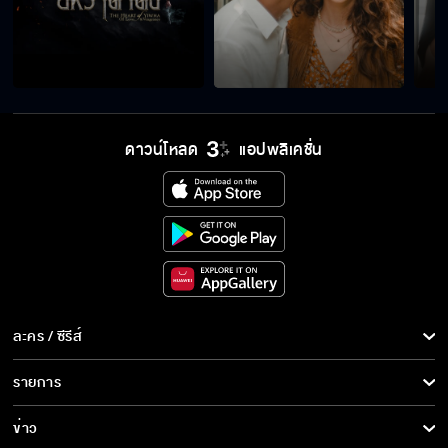
ลูกเป็นคนเดียวที่จะช่วยพ่อได้!
ดาวน์โหลด
แอปพลิเคชั่น
ที่นี่ไม่ใช่บ้านของคุณที่จะทำอะไรก็ได้
ถ้าคนอื่นมาเห็น จะไม่โดนหาว่าโดนสวมเขาเหรอ
ละคร / ซีรีส์
น่าสงสารแต่ก็ไว้ใจไม่ได้อยู่ดี
ละคร/ซีรีส์
รายการ
ซีรีส์นานาชาติ
รายการทั้งหมด
ข่าว
ไม่อยากสูญเสียใครไปอีก