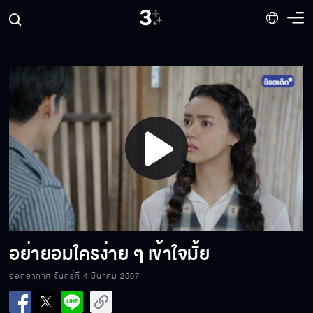
หัวใจของน้าจะแตกสลาย
ฉันไม่ได้ตั้งใจจะโกงเงินคุณ
Play
จะหลับได้ยังไง ดิ้นไปดิ้นมาขนาดนี้
Video
นี่ข้าวต้มหมูหรือข้าวต้มเกลือกันแน่
อย่ายอมใครง่าย ๆ เข้าใจมั้ย
ออกอากาศ จันทร์ที่ 4 มีนาคม 2567
ฉันเป็นภรรยาของคุณ ไม่ใช่นักโทษ