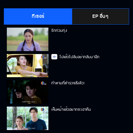
ทีเซอร์
EP อื่นๆ
รักท่วมทุ่ง
ไปแล้วไปลับอย่ากลับมาอีก
ทำตามที่ตำรวจสั่งดิวะ
เห็นหน้าแล้วอยากจะเอาคืน