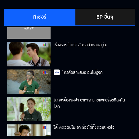
ทีเซอร์
EP อื่นๆ
ห้ามยุ่งกับน้องสาวฉันเรื่องนี้เด็ดขาด
เรื่องระหว่างเรา ฉันรอคำตอบอยู่นะ
ใครคือสายสมร ฉันไม่รู้จัก
โลกจะต้องจดจำ อาหารถวายเพลอร่อยที่สุดใน
โลก
ได้แต่ตัวฉันไม่เอา ต้องได้ทั้งตัวและหัวใจ