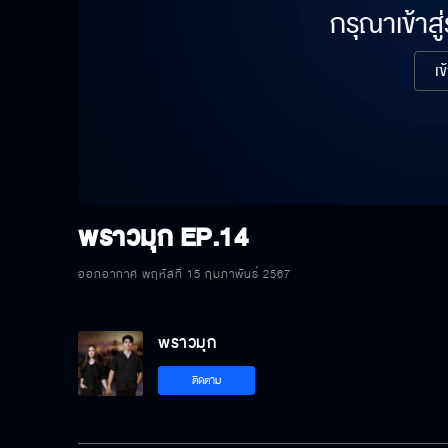
กรุณาเข้าสู
เข
พราวมุก
EP.14
ออกอากาศ พฤหัสที่ 15 กุมภาพันธ์ 2567
พราวมุก
ติดตาม