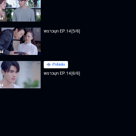
พราวมุก EP.14[5/6]
กำลังเล่น
พราวมุก EP.14[6/6]