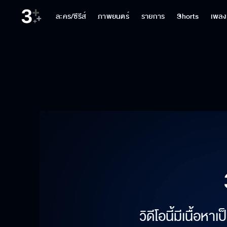
ละคร/ซีรีส์
ภาพยนตร์
รายการ
Shorts
เพลง
วิดีโอนี้มีเนื้อห