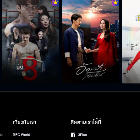
เกี่ยวกับเรา
ติดตามเราได้ที่
น์
BEC World
3Plus