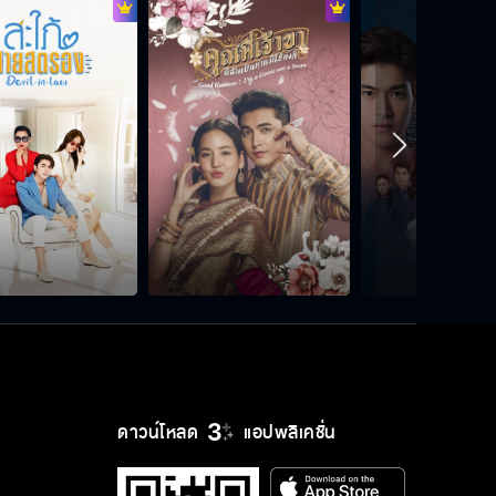
ดาวน์โหลด
แอปพลิเคชั่น