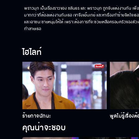
พราวมุก เป็นเรื่องราวของ ชลันธร และ พราวมุก ถูกจับแต่งงานกัน เพื่อ
มากกว่าที่ต้องแต่งงานกับเธอ เขาจึงแอ๊บเกย์ และหาเรื่องทำร้ายจิตใจเธ
และเอาชนะชายหนุ่มให้ได้ เพราะต้องการที่จะช่วยเหลือครอบครัวของตัวเอ
ทำลายเธอ
ไฮไลท์
ร้ายกาจนักนะ
พูดไม่รู้เรื่องต
คุณน่าจะชอบ