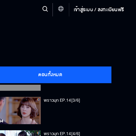
เข้าสู่ระบบ / ลงทะเบียนฟรี
พราวมุก EP.14[1/6]
พราวมุก EP.14[2/6]
ตอนทั้งหมด
พราวมุก EP.14[3/6]
พราวมุก EP.14[4/6]