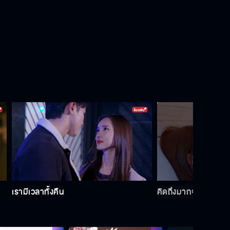
เรามีเวลาทั้งคืน
คิดถึงมากจนทนไม่ไห