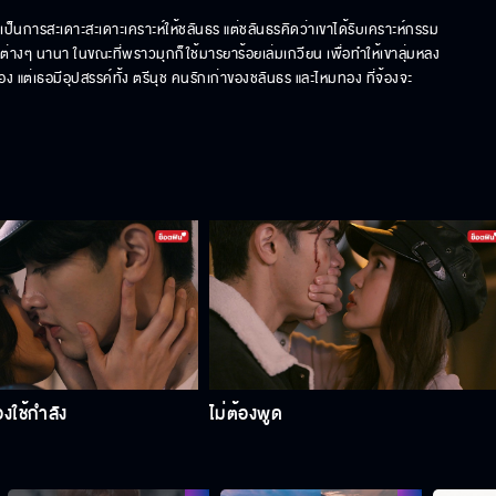
เป็นการสะเดาะสะเดาะเคราะห์ให้ชลันธร แต่ชลันธรคิดว่าเขาได้รับเคราะห์กรรม
อต่างๆ นานา ในขณะที่พราวมุกก็ใช้มารยาร้อยเล่มเกวียน เพื่อทำให้เขาลุ่มหลง
ง แต่เธอมีอุปสรรค์ทั้ง ตรีนุช คนรักเก่าของชลันธร และไหมทอง ที่จ้องจะ
้องใช้กำลัง
ไม่ต้องพูด