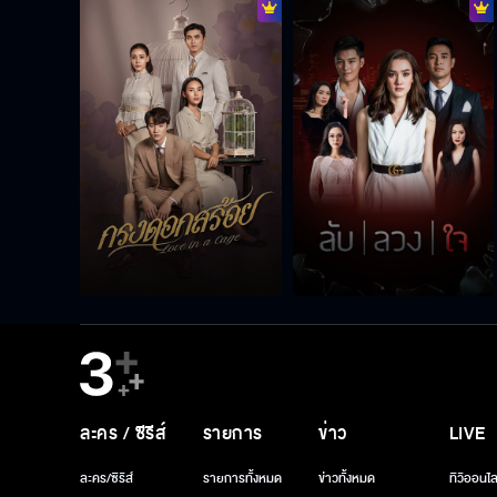
ละคร / ซีรีส์
รายการ
ข่าว
LIVE
ละคร/ซีรีส์
รายการทั้งหมด
ข่าวทั้งหมด
ทีวีออนไล