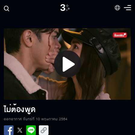
ให้ลันแต่งงานกับฉันได้มั้ย
เอาตัวเองเข้าแลกเพื่อบ้านหลังนี้
Play
ผมรู้ว่าผมน่ากอด
Video
พราวมุกคือดีเจพราว
ไม่ต้องพูด
ออกอากาศ จันทร์ที่ 10 พฤษภาคม 2564
คิดถึงมากจนทนไม่ไหว