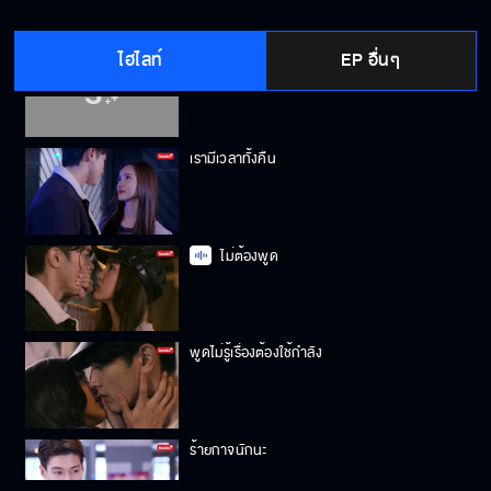
ไฮไลท์
EP อื่นๆ
คิดถึงมากจนทนไม่ไหว
เรามีเวลาทั้งคืน
ไม่ต้องพูด
พูดไม่รู้เรื่องต้องใช้กำลัง
ร้ายกาจนักนะ