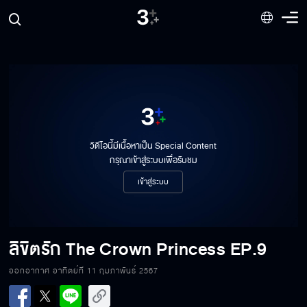
วิดีโอนี้มีเนื้อหาเป็น Special Content
กรุณาเข้าสู่ระบบเพื่อรับชม
เข้าสู่ระบบ
ลิขิตรัก The Crown Princess
EP.9
ลิขิตรัก The Crown Princess EP.9[1/6]
ออกอากาศ อาทิตย์ที่ 11 กุมภาพันธ์ 2567