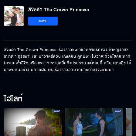
ลิขิตรัก The Crown Princess
ติดตาม
ลิขิตรัก The Crown Princess เรื่องราวชะตาชีวิตลิขิตรักของเจ้าหญิงอลิซ 
(ญาญ่า อุรัสยา) และ นาวาตรีดวิน (ณเดชน์ คูกิมิยะ) ไม่ว่าจะด้วยโชคชะตาที่
ใครบนฟ้าลิขิต หรือ เพราะกระแสคลื่นที่แปรปรวน แต่ตอนนี้ ดวิน และอลิซ ได้
มาพบกันอย่างไม่คาดฝัน และเรื่องราวอีกมากมายกำลังจะตามมา
ไฮไลท์