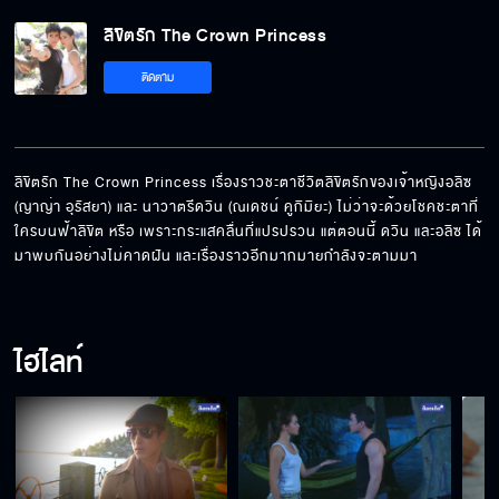
ลิขิตรัก The Crown Princess EP.9[5/6]
ลิขิตรัก The Crown Princess
ติดตาม
ลิขิตรัก The Crown Princess EP.9[6/6]
ลิขิตรัก The Crown Princess เรื่องราวชะตาชีวิตลิขิตรักของเจ้าหญิงอลิซ 
(ญาญ่า อุรัสยา) และ นาวาตรีดวิน (ณเดชน์ คูกิมิยะ) ไม่ว่าจะด้วยโชคชะตาที่
ใครบนฟ้าลิขิต หรือ เพราะกระแสคลื่นที่แปรปรวน แต่ตอนนี้ ดวิน และอลิซ ได้
มาพบกันอย่างไม่คาดฝัน และเรื่องราวอีกมากมายกำลังจะตามมา
ไฮไลท์