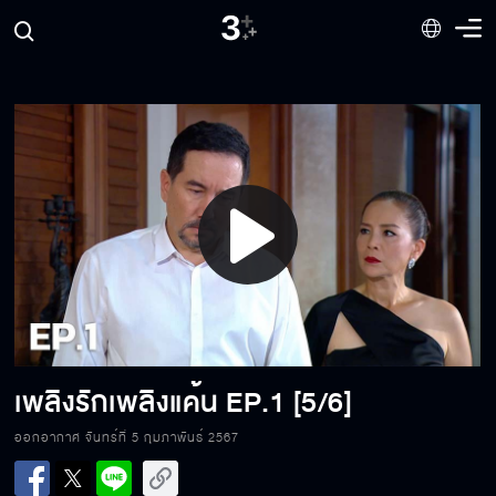
Play
Video
เพลิงรักเพลิงแค้น
EP.1 [5/6]
เพลิงรักเพลิงแค้น EP.1[1/6]
ออกอากาศ จันทร์ที่ 5 กุมภาพันธ์ 2567