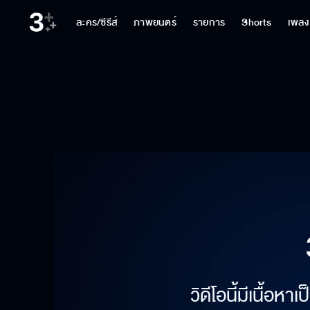
ละคร/ซีรีส์
ภาพยนตร์
รายการ
Shorts
เพลง
วิดีโอนี้มีเนื้อห