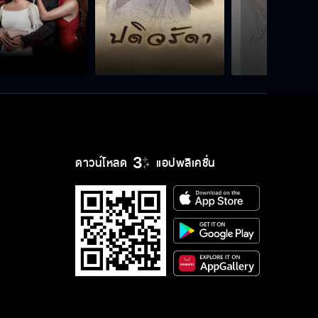
ดาวน์โหลด
แอปพลิเคชั่น