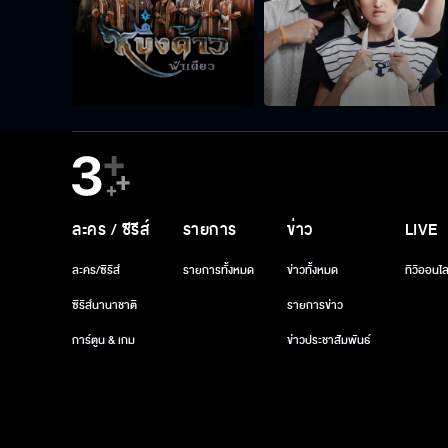
ละคร / ซีรีส์
รายการ
ข่าว
LIVE
ละคร/ซีรีส์
รายการทั้งหมด
ข่าวทั้งหมด
ทีวีออนไล
ซีรีส์นานาชาติ
รายการข่าว
การ์ตูน & เกม
ข่าวประชาสัมพันธ์