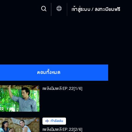
เข้าสู่ระบบ / ลงทะเบียนฟรี
ตอนทั้งหมด
เพลิงฉิมพลี EP.22[1/6]
กำลังเล่น
เพลิงฉิมพลี EP.22[2/6]