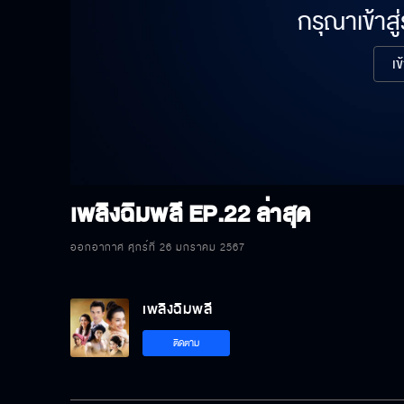
กรุณาเข้าสู
เข
เพลิงฉิมพลี
EP.22 ล่าสุด
ออกอากาศ ศุกร์ที่ 26 มกราคม 2567
เพลิงฉิมพลี
ติดตาม