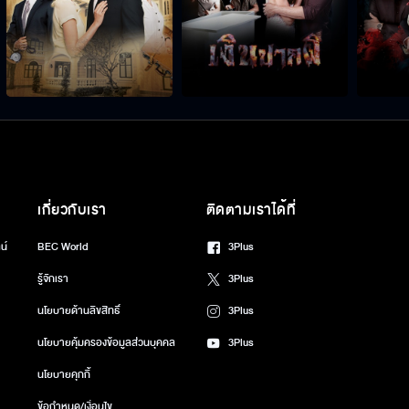
เกี่ยวกับเรา
ติดตามเราได้ที่
น์
BEC World
3Plus
รู้จักเรา
3Plus
นโยบายด้านลิขสิทธิ์
3Plus
นโยบายคุ้มครองข้อมูลส่วนบุคคล
3Plus
นโยบายคุกกี้
ข้อกำหนด/เงื่อนไข