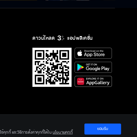
ดาวน์โหลด
แอปพลิเคชั่น
ยอมรับ
ration Ltd.
คุกกี้ และวิธีการตั้งค่าคุกกี้ได้ใน
นโยบายคุกกี้