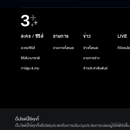
ละคร / ซีรีส์
รายการ
ข่าว
LIVE
ละคร/ซีรีส์
รายการทั้งหมด
ข่าวทั้งหมด
ทีวีออนไล
ซีรีส์นานาชาติ
รายการข่าว
การ์ตูน & เกม
ข่าวประชาสัมพันธ์
เว็บไซต์นี้ใช้คุกกี้
© 2020 Ban
เว็บไซต์นี้ใช้คุกกี้เพื่อวัตถุประสงค์ในการปรับปรุงประสบการณ์ของผู้ใช้ให้ดียิ่งข