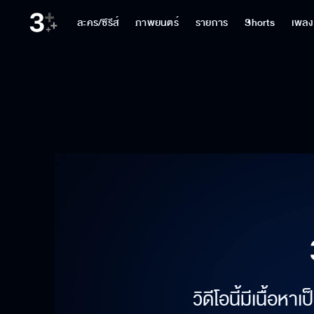
ละคร/ซีรีส์
ภาพยนตร์
รายการ
Shorts
เพลง
วิดีโอนี้มีเนื้อห