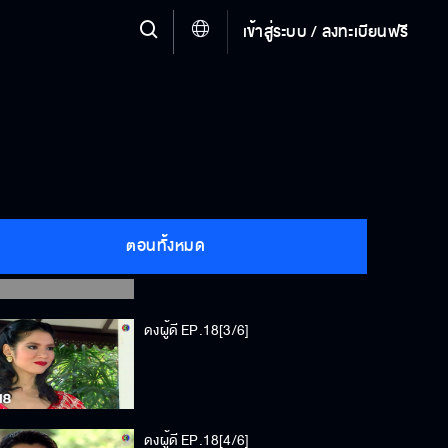
เข้าสู่ระบบ / ลงทะเบียนฟรี
ดงผู้ดี EP.18[1/6]
ดงผู้ดี EP.18[2/6]
ตอนทั้งหมด
ดงผู้ดี EP.18[3/6]
ดงผู้ดี EP.18[4/6]