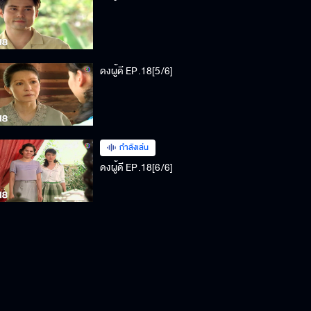
ดงผู้ดี EP.18[5/6]
กำลังเล่น
ดงผู้ดี EP.18[6/6]