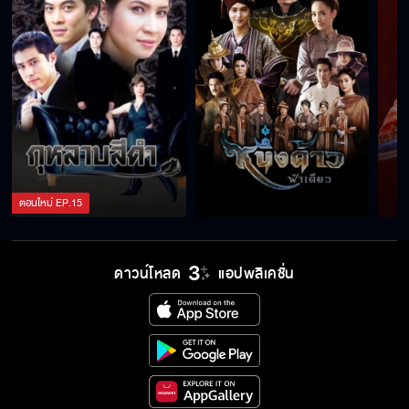
ตอนใหม่
EP.
15
ดาวน์โหลด
แอปพลิเคชั่น