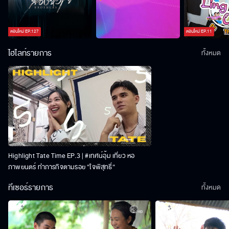
ตอนใหม่
EP.
127
ตอนใหม่
EP.
11
ไฮไลท์รายการ
ทั้งหมด
Highlight Tate Time EP.3 | #เทศน์อุ้ม เที่ยว หอ
ภาพยนตร์ ทำภารกิจตามรอย “ใจพิสุทธิ์“
ทีเซอร์รายการ
ทั้งหมด