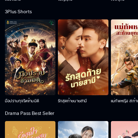
3Plus Shorts
มือปราบทุจริตข้ามมิติ
รักสุดท้ายนายสามี
แม่ทัพหญิง สะท้
Drama Pass Best Seller