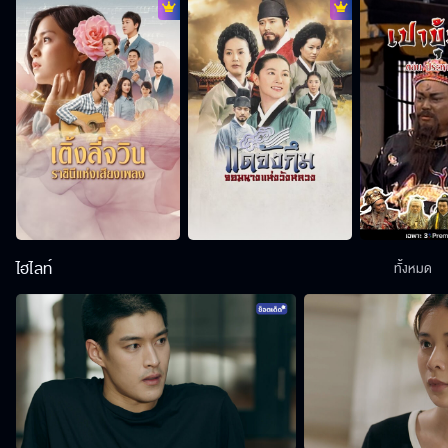
ไฮไลท์
ทั้งหมด