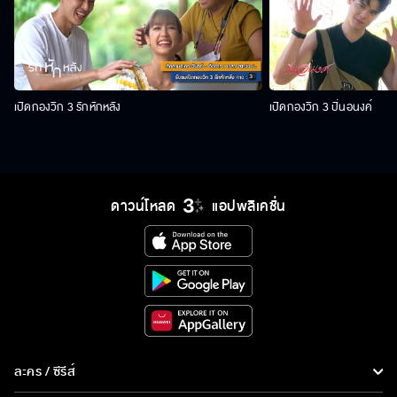
เปิดกองวิก 3 รักหักหลัง
เปิดกองวิก 3 ปิ่นอนงค์
ดาวน์โหลด
แอปพลิเคชั่น
ละคร / ซีรีส์