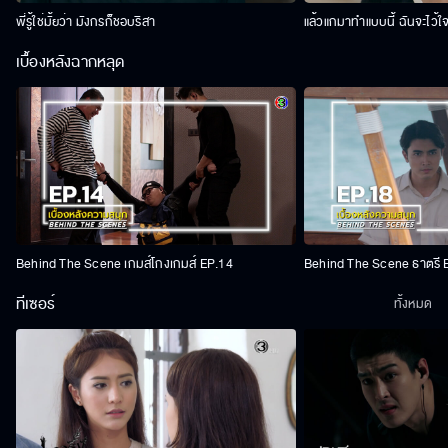
พี่รู้ใช่มั้ยว่า มังกรก็ชอบริสา
แล้วแกมาทำแบบนี้ ฉันจะไว้ใ
เบื้องหลังฉากหลุด
Behind The Scene เกมส์โกงเกมส์ EP.14
Behind The Scene ธาตรี 
ทีเซอร์
ทั้งหมด