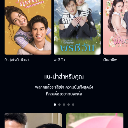
รักสุดใจยัยตัวแสบ
พรชีวัน
เมียอาชีพ
แนะนำสำหรับคุณ
พลาดแล้วจะเสียใจ ความบันเทิงสุดปัง
ที่คุณต้องอยากบอกต่อ