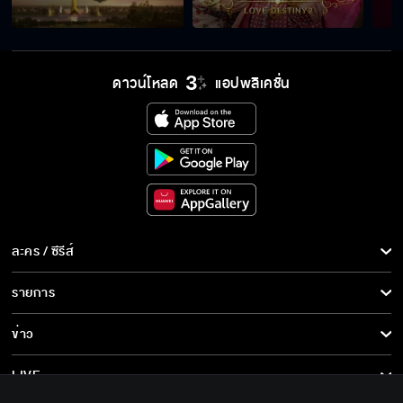
Behind The Scene พรหมลิขิต EP.12
ดาวน์โหลด
แอปพลิเคชั่น
Behind The Scene พรหมลิขิต EP.11
Behind The Scene พรหมลิขิต EP.10
Behind The Scene พรหมลิขิต EP.9
ละคร / ซีรีส์
ละคร/ซีรีส์
รายการ
ซีรีส์นานาชาติ
รายการทั้งหมด
Behind The Scene พรหมลิขิต EP.8
ข่าว
การ์ตูน & เกม
ข่าวทั้งหมด
LIVE
รายการข่าว
Behind The Scene พรหมลิขิต EP.7
ทีวีออนไลน์