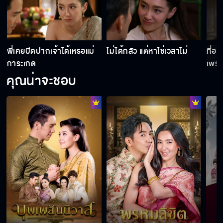
Behind The Scene พรหมลิขิต EP.17
Behind The Scene พรหมลิขิต EP.16
พี่เคยปิดปากเจ้าได้เหรอแม่
ไม่ได้กลัว แต่หาใช่เวลาไม่
ที่ออ
การะเกด
เพราะ
สวย
คุณน่าจะชอบ
Behind The Scene พรหมลิขิต EP.15
Behind The Scene พรหมลิขิต EP.14
Behind The Scene พรหมลิขิต EP.13