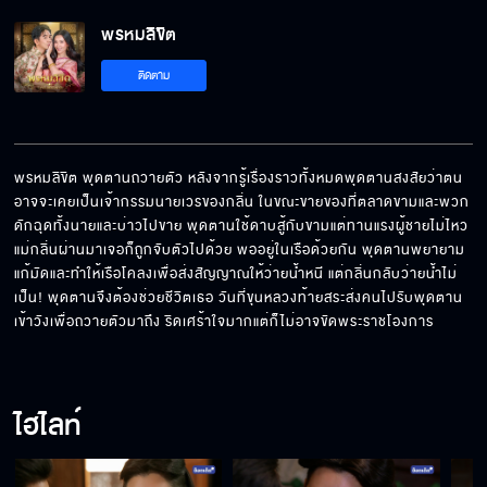
Behind The Scene พรหมลิขิต EP.22
พรหมลิขิต
ติดตาม
Behind The Scene พรหมลิขิต EP.21
พรหมลิขิต พุดตานถวายตัว หลังจากรู้เรื่องราวทั้งหมดพุดตานสงสัยว่าตน
อาจจะเคยเป็นเจ้ากรรมนายเวรของกลิ่น ในขณะขายของที่ตลาดขามและพวก
Behind The Scene พรหมลิขิต EP.20
ดักฉุดทั้งนายและบ่าวไปขาย พุดตานใช้ดาบสู้กับขามแต่ทานแรงผู้ชายไม่ไหว 
แม่กลิ่นผ่านมาเจอก็ถูกจับตัวไปด้วย พออยู่ในเรือด้วยกัน พุดตานพยายาม
แก้มัดและทำให้เรือโคลงเพื่อส่งสัญญาณให้ว่ายน้ำหนี แต่กลิ่นกลับว่ายน้ำไม่
เป็น! พุดตานจึงต้องช่วยชีวิตเธอ วันที่ขุนหลวงท้ายสระส่งคนไปรับพุดตาน
Behind The Scene พรหมลิขิต EP.19
เข้าวังเพื่อถวายตัวมาถึง ริดเศร้าใจมากแต่ก็ไม่อาจขัดพระราชโองการ
Behind The Scene พรหมลิขิต EP.18
ไฮไลท์