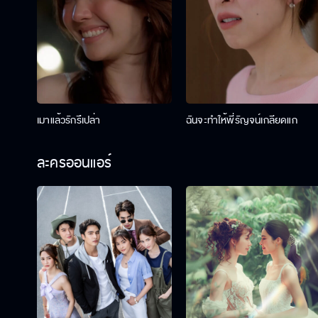
เมาแล้วรักรึเปล่า
ฉันจะทำให้พี่รัญจน์เกลียดแก
ละครออนแอร์