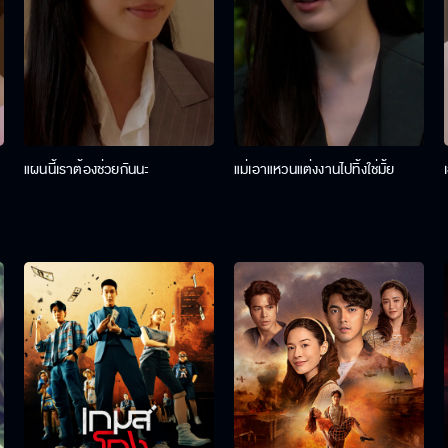
แผนนี้เราต้องช่วยกันนะ
แม่เอาแหวนแต่งงานไปทิ้งใช่มั้ย