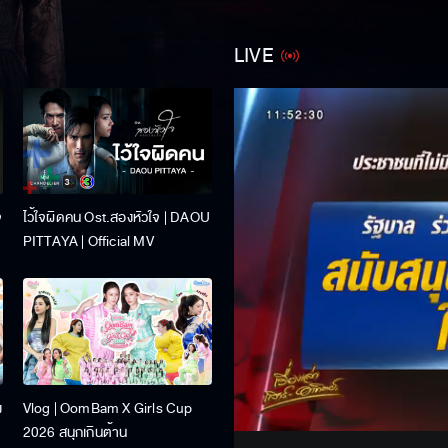
LIVE
จ
ไว้ใจผิดคน Ost.สองหัวใจ | DAOU
PITTAYA | Official MV
Stream
ง
Vlog | OomBam X Girls Cup
Unmute
2026 สนุกเกินต้าน