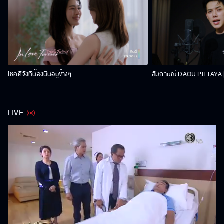
โชคดีจังที่น้องนีนอยู่ข้างๆ
สัมภาษณ์ DAOU PITTAYA | 
LIVE