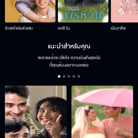
รักสุดใจยัยตัวแสบ
พรชีวัน
เมียอาชีพ
แนะนำสำหรับคุณ
พลาดแล้วจะเสียใจ ความบันเทิงสุดปัง
ที่คุณต้องอยากบอกต่อ