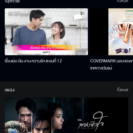
Special
ทั้งหมด
เรื่องย่อ เงิน งาน ความรัก ตอนที่ 12
COVERMARK มอบของขวัญ
เทศกาลวันแม่
เพลง
ทั้งหมด