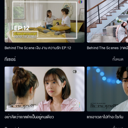
Behind The Scene เงิน งาน ความรัก EP.12
Behind The Scenes วาดฝัน
ทีเซอร์
ทั้งหมด
อย่าคิดว่าแกเฟคเป็นอยู่คนเดียว
แกเอาเวลาไปทำอะไรกัน