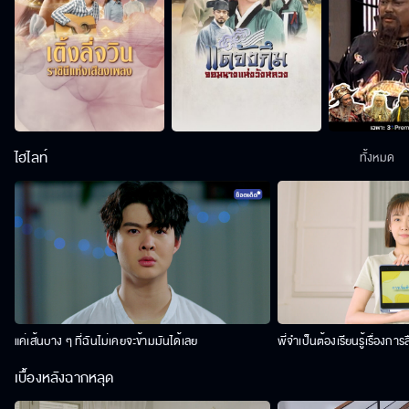
ไฮไลท์
ทั้งหมด
แค่เส้นบาง ๆ ที่ฉันไม่เคยจะข้ามมันได้เลย
พี่จำเป็นต้องเรียนรู้เรื่องการ
เบื้องหลังฉากหลุด