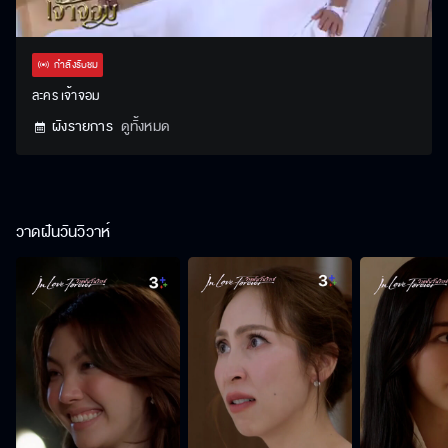
Stream
Unmute
Settings
Type
กำลังรับชม
ละคร เจ้าจอม
ผังรายการ
ดูทั้งหมด
วาดฝันวันวิวาห์