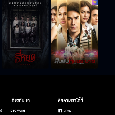
เกี่ยวกับเรา
ติดตามเราได้ที่
น์
BEC World
3Plus