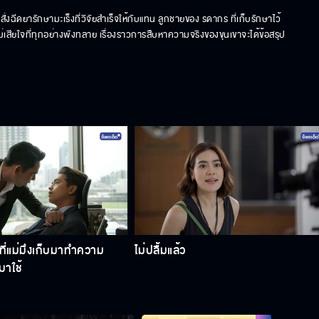
ฉีดยารักษามะเร็งที่วิจัยสำเร็จให้กับแทน ลูกชายของ รดากร ที่เก็บรักษาไว้
เสียใจที่ทุกอย่างพังทลาย เรื่องราวการสืบหาความจริงของขุนเขาจะได้ข้อสรุป
ที่แม่มึงเก็บมาทำความ
ไม่ปลื้มแล้ว
มาใช้