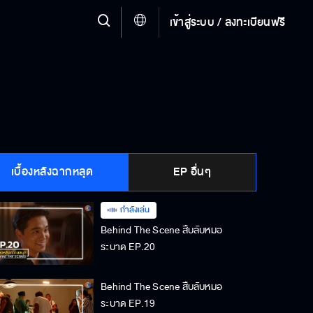
เข้าสู่ระบบ / ลงทะเบียนฟรี
เบื้องหลังฉากหลุด
EP อื่นๆ
กำลังเล่น
Behind The Scene สืบลับหมอ
ระบาด EP.20
Behind The Scene สืบลับหมอ
ระบาด EP.19