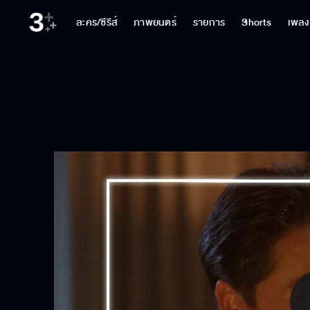
ละคร/ซีรีส์
ภาพยนตร์
รายการ
Shorts
เพลง