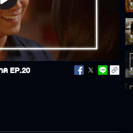
lay
ideo
าด EP.20