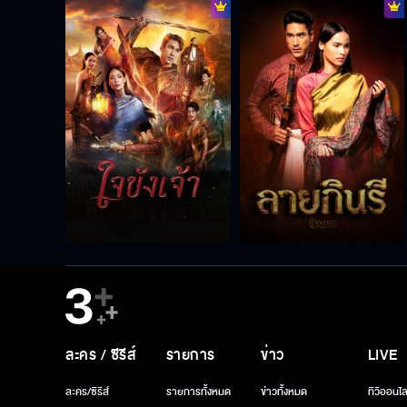
ละคร / ซีรีส์
รายการ
ข่าว
LIVE
ละคร/ซีรีส์
รายการทั้งหมด
ข่าวทั้งหมด
ทีวีออนไล