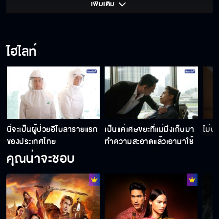
เพิ่มเติม 
ไฮไลท์
นี่จะเป็นผู้ป่วยอีโบลารายแรก
เป็นแค่เศษขยะที่แม่มึงเก็บมา
ไม่ปล
ของประเทศไทย
ทำความสะอาดแล้วเอามาใช้
คุณน่าจะชอบ