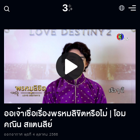
ออเจ้าเชื่อเรื่องพรหมลิขิตหรือไม่ | แดนดาว
พฤกษ์พยุง
ออเจ้าเชื่อเรื่องพรหมลิขิตหรือไม่ | ไต้ฝุ่น กนก
ฉัตร มรรยาทอ่อน
ออเจ้าเชื่อเรื่องพรหมลิขิตหรือไม่ | น้ำฟ้า ธัญ
ญภัสร์ ภัทรธีรชัยเจริญ
Play
ออเจ้าเชื่อเรื่องพรหมลิขิตหรือไม่ | ปราง กัญ
Video
ญ์ณรัณ วงศ์ขจรไกล
ออเจ้าเชื่อเรื่องพรหมลิขิตหรือไม่ | โอม
ออเจ้าเชื่อเรื่องพรหมลิขิตหรือไม่ | ปั้นจั่น ปรมะ
อิ่มอโนทัย
คณิน สแตนลีย์
ออกอากาศ พุธที่ 4 ตุลาคม 2566