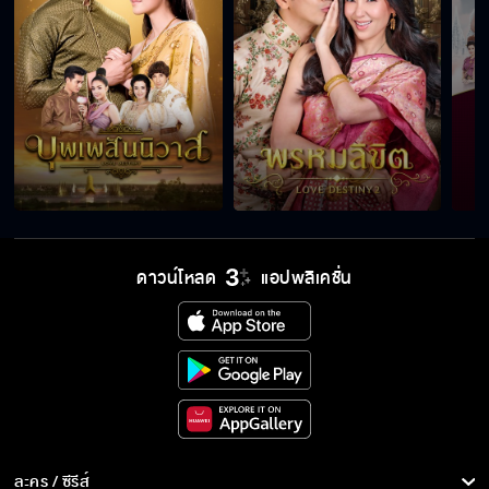
ดาวน์โหลด
แอปพลิเคชั่น
ละคร / ซีรีส์