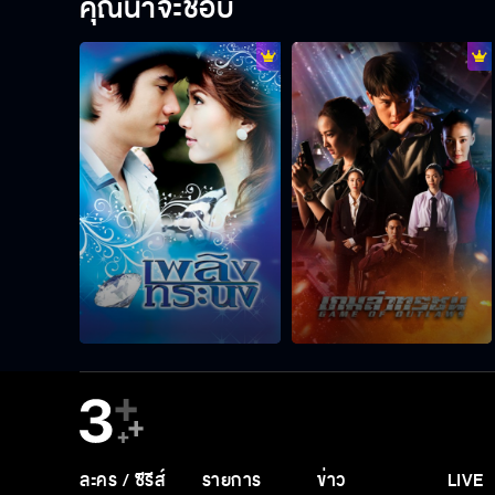
คุณน่าจะชอบ
ละคร / ซีรีส์
รายการ
ข่าว
LIVE