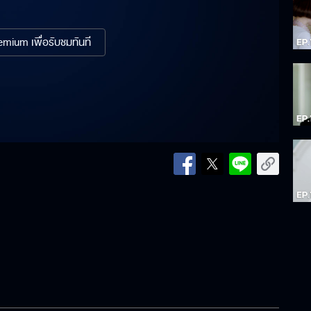
mium เพื่อรับชมทันที