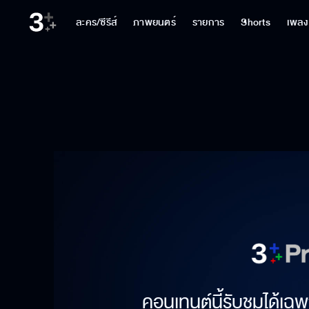
ละคร/ซีรีส์
ภาพยนตร์
รายการ
Shorts
เพลง
คอนเทนต์นี้รับชมได้เฉพ