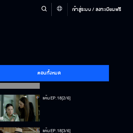
เข้าสู่ระบบ / ลงทะเบียนฟรี
แค้น EP.18[1/6]
ตอนทั้งหมด
แค้น EP.18[2/6]
แค้น EP.18[3/6]