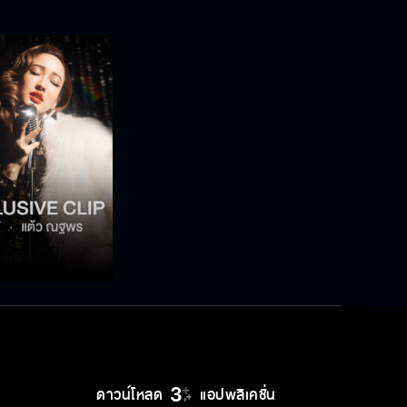
ดาวน์โหลด
แอปพลิเคชั่น