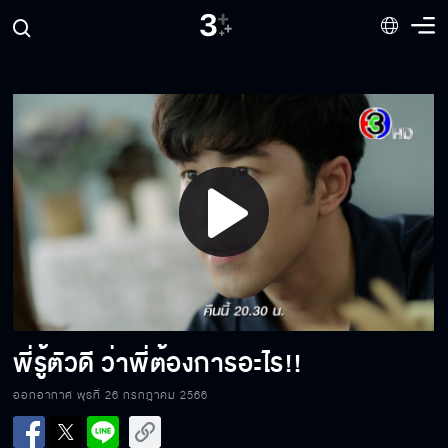
ความดีความชั่วมันอยู่ที่ใครตัดสิน
จะให้ใครรู้ว่าเก่งยังไม่ตายไม่ได้
Play
ถ้าคิดจะสู้ต่อ...ก็ดูว่าใครจะชิบหายก่อนกัน!!
Video
เตรียมพบกับความชิบหายได้เลย
พี่รู้ตัวดี ว่าพี่ต้องการอะไร!!
ออกอากาศ พุธที่ 26 กรกฎาคม 2566
เราต้องรีบจัดการ