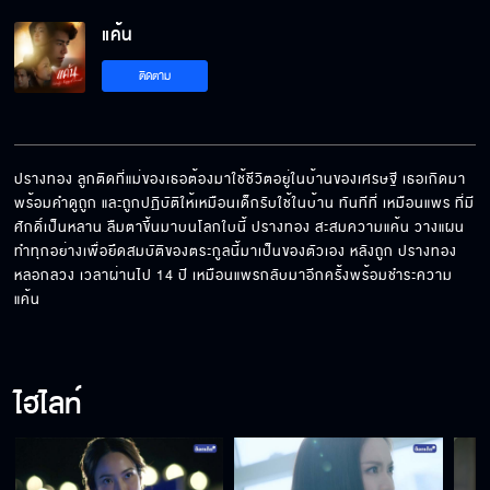
แค้น
กรรมตามสนอง
ติดตาม
ได้เจอกันแน่!!
ปรางทอง ลูกติดที่แม่ของเธอต้องมาใช้ชีวิตอยู่ในบ้านของเศรษฐี เธอเกิดมา
พร้อมคำดูถูก และถูกปฏิบัติให้เหมือนเด็กรับใช้ในบ้าน ทันทีที่ เหมือนแพร ที่มี
ศักดิ์เป็นหลาน ลืมตาขึ้นมาบนโลกใบนี้ ปรางทอง สะสมความแค้น วางแผน
ถึงเวลาเปลี่ยนเกมแค้น ถ้าใช้ความจริงกับความ
ทำทุกอย่างเพื่อยึดสมบัติของตระกูลนี้มาเป็นของตัวเอง หลังถูก ปรางทอง 
ถูกต้อง ใครจะถูกเอาคืน⁉️
หลอกลวง เวลาผ่านไป 14 ปี เหมือนแพรกลับมาอีกครั้งพร้อมชำระความ
แค้น
ในเมื่อกรรมมันไม่ทำงาน แพรจะเป็นคนลงมือเอง
ไฮไลท์
เก่งขอพื้นที่ตัวเองคืนนะครับ