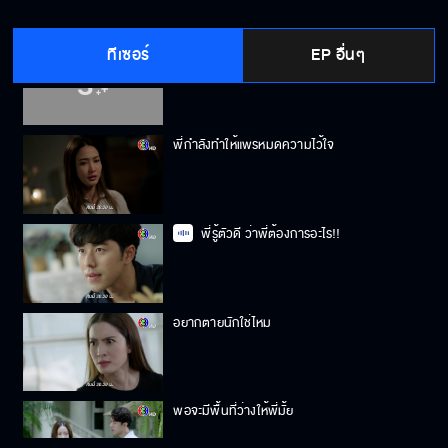
ทีเซอร์
EP อื่นๆ
ความรักมันบังคับกันไม่ได้
พี่กำลังทำให้แพรหมดความไว้ใจ
พี่รู้ตัวดี ว่าพี่ต้องการอะไร!!
อยากตายนักใช่ไหม
พอจะมีพื้นที่ว่างให้พี่มั้ย