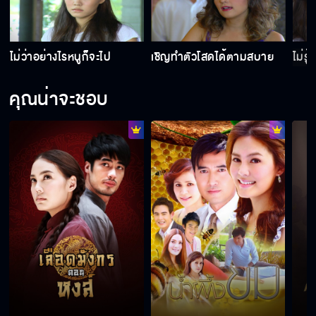
ไม่ว่าอย่างไรหนูก็จะไป
เชิญทำตัวโสดได้ตามสบาย
ไม่รู
คุณน่าจะชอบ