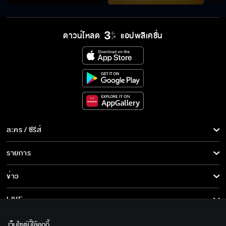
ดาวน์โหลด
แอปพลิเคชั่น
ละคร / ซีรีส์
ละคร/ซีรีส์
รายการ
ซีรีส์นานาชาติ
รายการทั้งหมด
ข่าว
การ์ตูน & เกม
ข่าวทั้งหมด
LIVE
รายการข่าว
ทีวีออนไลน์
เกี่ยวกับเรา
เว็บไซต์นี้ใช้คุกกี้