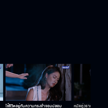
ใช้ชีวิตอยู่กับความทรงจำจอมปลอม
หมัดคู่วราหะ พลิกปฐ