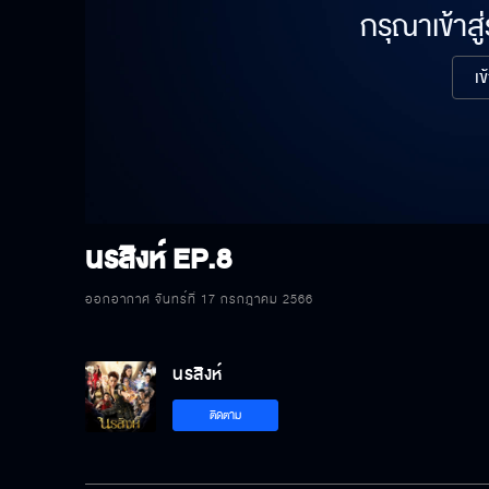
กรุณาเข้าสู
เข
นรสิงห์
EP.8
ออกอากาศ จันทร์ที่ 17 กรกฎาคม 2566
นรสิงห์
ติดตาม