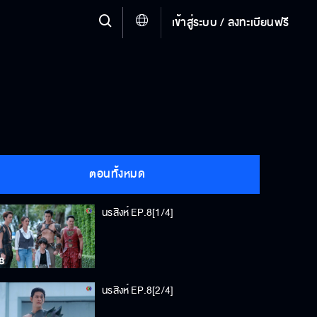
เข้าสู่ระบบ / ลงทะเบียนฟรี
ตอนทั้งหมด
นรสิงห์ EP.8[1/4]
นรสิงห์ EP.8[2/4]