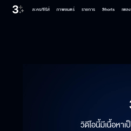
ละคร/ซีรีส์
ภาพยนตร์
รายการ
Shorts
เพลง
วิดีโอนี้มีเนื้อห