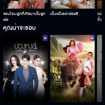
ขอบใจนะลูกที่เกิดมาเป็นลูก
เป็นหนึ่งอย่าอ่อยสิ
อย่า
พ่อ
อั๊วต
คุณน่าจะชอบ