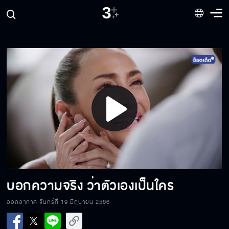
ใครกันแน่ที่เป็นตัวซวย
ถอดเสื้อให้หน่อย พี่ถอดเองไม่ได้
Play
เราลองตรวจ DNA ก่อนดีไหมคะ
Video
ขอโทษที่ทำให้เจ็บ
บอกความจริง ว่าตัวเองเป็นใคร
ออกอากาศ จันทร์ที่ 19 มิถุนายน 2566
แค่ผู้หญิงคนเดียว อย่าทำให้บริษัทของพ่อพัง