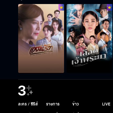
ละคร / ซีรีส์
รายการ
ข่าว
LIVE