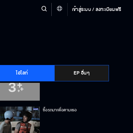
เข้าสู่ระบบ / ลงทะเบียนฟรี
รู้ได้ไงว่าพี่นอนตอนไหน
อยากได้คืนต้องพูดเพราะ ๆ นะ
ไฮไลท์
EP อื่นๆ
คิดได้แค่นี้เหรอ
ซื้อรถมาเพื่อตามเธอ