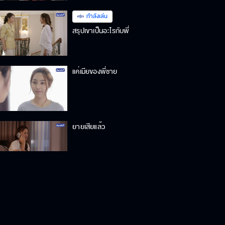
กำลังเล่น
สรุปเขาเป็นอะไรกับพี่
แค่เมียของพี่ชาย
ยายเสียแล้ว
อย่าคิดว่าจะทำอะไรก็ได้