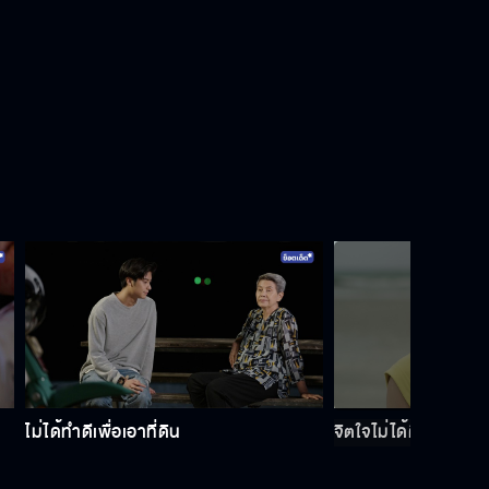
ยายอย่าเป็นอะไรนะ
พี่ทำตามสัญญาที่ให้กับยายไว้
ว่าแต่ เราออกไปได้หรือยัง
ที่บอกว่าสวย คือที่ดินนะ
ไม่ได้ทำดีเพื่อเอาที่ดิน
จิตใจไม่ได้ดีเหมือนห