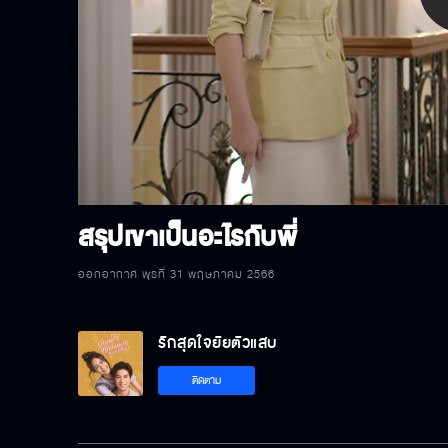
P
V
สรุปเขาเป็นอะไรกับพี่
ออกอากาศ พุธที่ 31 พฤษภาคม 2566
รักสุดใจยัยตัวแสบ
ติดตาม