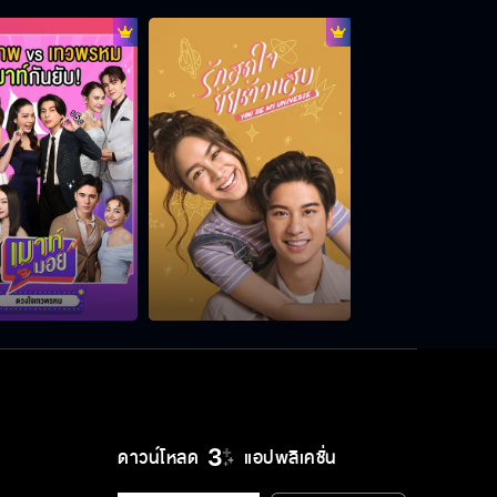
จิตใจไม่ได้ดีเหมือนหน้าตา
ไม่ได้ทำดีเพื่อเอาที่ดิน
ฉันไม่ได้ขายตัว
ตามติดขนาดนี้จีบเปล่า
ดาวน์โหลด
แอปพลิเคชั่น