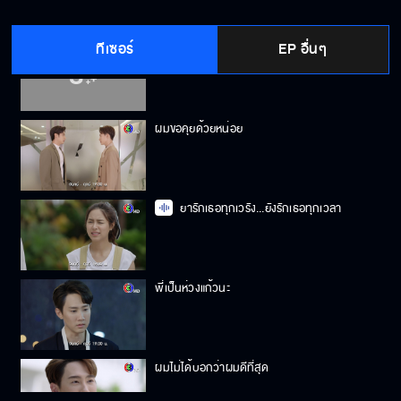
ทีเซอร์
EP อื่นๆ
เราจะทำยังไงกันดี
ผมขอคุยด้วยหน่อย
ยารักเธอทุกเวรัง...ยังรักเธอทุกเวลา
พี่เป็นห่วงแก้วนะ
ผมไม่ได้บอกว่าผมดีที่สุด