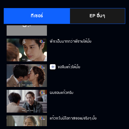
ทีเซอร์
EP อื่นๆ
ผมไม่ได้บอกว่าผมดีที่สุด
พี่จะเป็นมากกว่าพี่ชายได้มั้ย
ขอจีบแก้วได้มั้ย
ผมชอบแก้วครับ
แก้วจะไม่มีโอกาสเจอแม่จริงๆ มั้ย