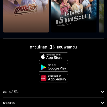
รักสุดใจยัยตัวแสบ วันนี้เสนอตอนแรก
รักสุดใจยัยตัวแสบ เริ่ม 25 พ.ค. นี้
ดาวน์โหลด
แอปพลิเคชั่น
รักสุดใจยัยตัวแสบ เริ่ม 25 พ.ค. นี้
รักสุดใจยัยตัวแสบ เร็วๆ นี้
ละคร / ซีรีส์
ละคร/ซีรีส์
รายการ