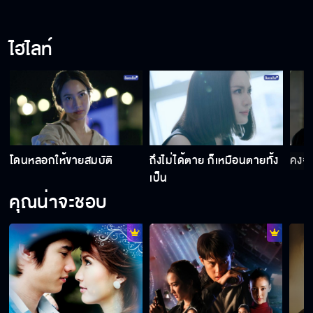
ไฮไลท์
โดนหลอกให้ขายสมบัติ
ถึงไม่ได้ตาย ก็เหมือนตายทั้ง
คงจะ
เป็น
คุณน่าจะชอบ