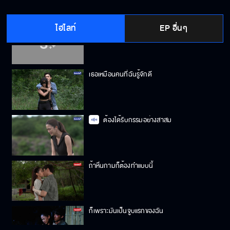
ไฮไลท์
EP อื่นๆ
ไม่ยอมกลับไปมือเปล่าแน่
เธอเหมือนคนที่ฉันรู้จักดี
ต้องได้รับกรรมอย่างสาสม
ถ้าหื่นกามก็ต้องทำแบบนี้
ก็เพราะมันเป็นจูบแรกของฉัน