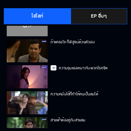
ไฮไลท์
EP อื่นๆ
ป๋าอยากได้ ก็ต้องได้
ถ้าแคลงใจ ก็พิสูจน์ด้วยตัวเอง
ความรุนแรงเหมาะกับพวกโรคจิต
ความหมั่นไส้ก็ทำให้คนเป็นลมได้
สายฟ้าต้องคู่กับสายลม