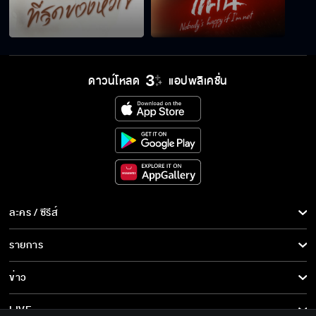
ยิ่งฉันเห็นหน้าคุณ ฉันก็ยิ่งเจ็บที่ปล่อยให้คุณ
หลอกอยู่ได้ตั้งนาน
ดาวน์โหลด
แอปพลิเคชั่น
ถ้าผมมีโอกาสอย่างเขา ผมจะไม่มีวันทำให้คุณ
เสียใจเลย
หน้าด้าน สันดานเสีย
ละคร / ซีรีส์
เรื่องทั้งหมดเกิดจากความสำส่อนของคุณ
ละคร/ซีรีส์
รายการ
ซีรีส์นานาชาติ
รายการทั้งหมด
ข่าว
ที่ไม่รักษาเพราะท้อง
การ์ตูน & เกม
ข่าวทั้งหมด
LIVE