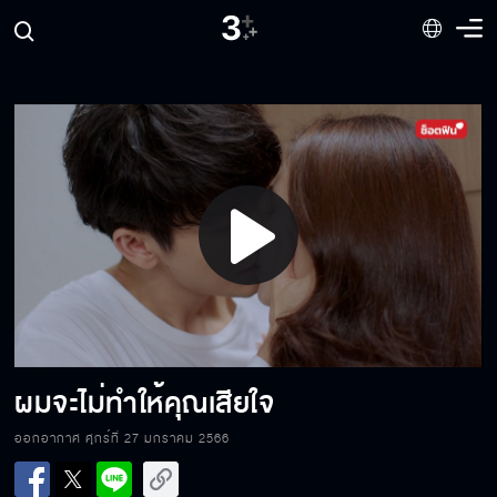
ผมไม่ได้รักคุณแล้ว
ดิ้นรนเพื่อความรัก
Play
ไม่มีสิทธิ์อยู่ที่นี่
Video
แฟนเก่าก็ควรอยู่ในที่ของแฟนเก่า
ผมจะไม่ทำให้คุณเสียใจ
ออกอากาศ ศุกร์ที่ 27 มกราคม 2566
มันร้ายมากนะ