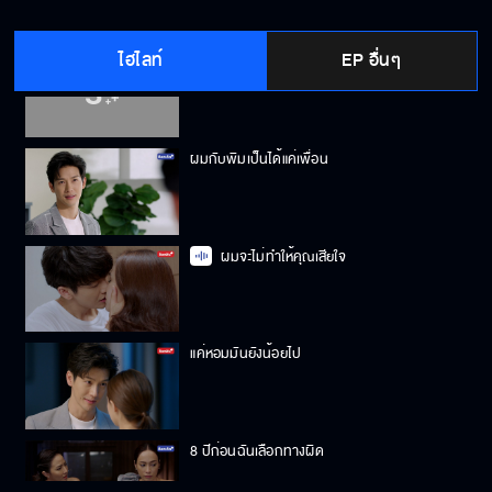
ไฮไลท์
EP อื่นๆ
คุณควรนึกถึงฉันก่อนเขา
ผมกับพิมเป็นได้แค่เพื่อน
ผมจะไม่ทำให้คุณเสียใจ
แค่หอมมันยังน้อยไป
8 ปีก่อนฉันเลือกทางผิด