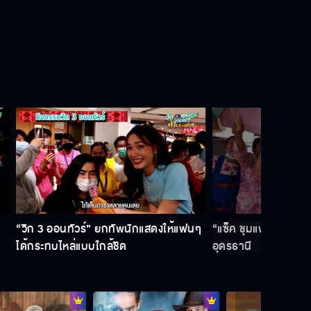
กลางเมืองอุดร
รอรับความม่วนสุดใจในรายการ “วิก
3 ออนทัวร์ ม่วนคักๆ ฮัก ซิ่ง แซ่บ”
“วิก 3 ออนทัวร์” ยกทัพนักแสดงให้
แฟนๆ ได้กระทบไหล่แบบใกล้ชิด
“อุ้ม-ยิหวา-นิ้ง-น้ำฟ้า” เช็กอินเป็ด
เหลือง หนองประจักษ์ – วิก 3 ออนทัวร์
า
“วิก 3 ออนทัวร์” ยกทัพนักแสดงให้แฟนๆ
“แซ็ค ชุมแพ” เช็กเรตติ
ม่วนคักๆ ฮัก ซิ่ง แซ่บ
ได้กระทบไหล่แบบใกล้ชิด
อุดรธานี
ประมวลภาพกิจกรรมวิก 3 ออนทัวร์
ม่วนคักๆ ฮัก ซิ่ง แซ่บ