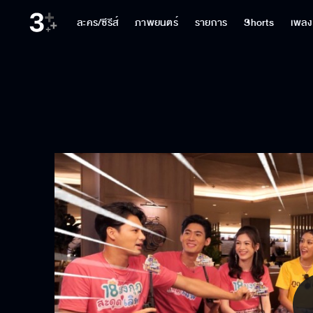
ละคร/ซีรีส์
ภาพยนตร์
รายการ
Shorts
เพลง