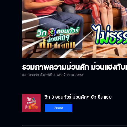
P
V
ออกอากาศ อังคารที่ 8 พฤศจิกายน 2565
วิก 3 ออนทัวร์ ม่วนคักๆ ฮัก ซิ่ง แซ่บ
ติดตาม