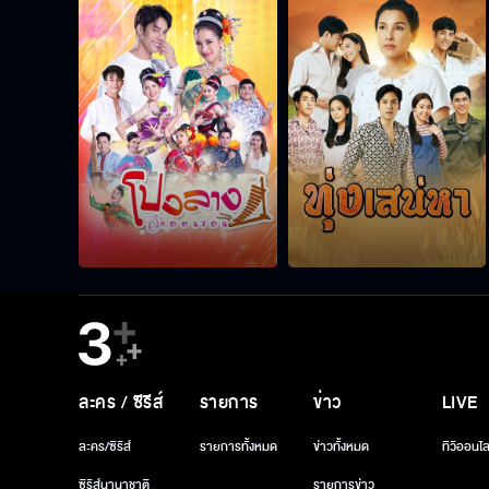
ละคร / ซีรีส์
รายการ
ข่าว
LIVE
ละคร/ซีรีส์
รายการทั้งหมด
ข่าวทั้งหมด
ทีวีออนไล
ซีรีส์นานาชาติ
รายการข่าว