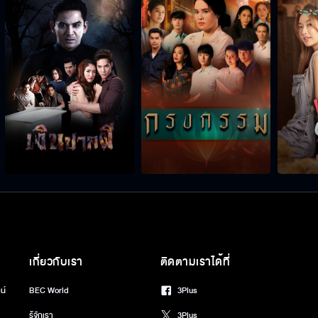
เกี่ยวกับเรา
ติดตามเราได้ที่
น์
BEC World
3Plus
รู้จักเรา
3Plus