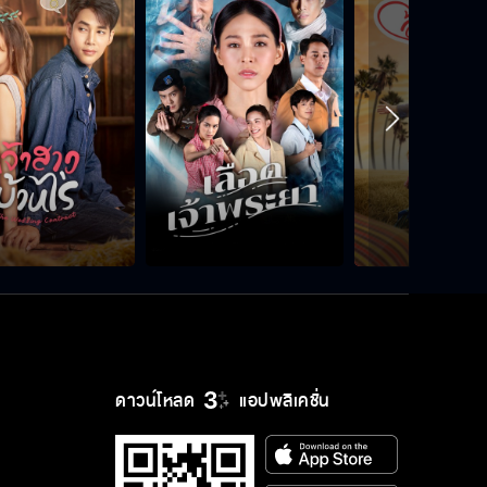
ดาวน์โหลด
แอปพลิเคชั่น