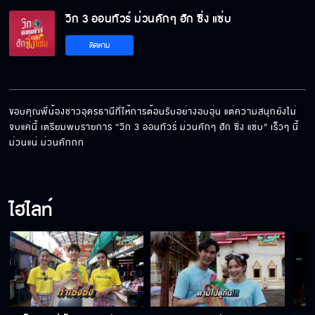
วิก 3 ออนทัวร์ ม่วนคักๆ ฮัก ซิ่ง แซ่บ
ติดตาม
ขอบคุณพี่น้องชาวอุดรธานีที่ให้การต้อนรับอย่างอบอุ่น แต่ความสนุกยังไม่
จบแค่นี้ เตรียมพบรายการ “วิก 3 ออนทัวร์ ม่วนคักๆ ฮัก ซิ่ง แซ่บ” เร็วๆ นี้ 
ม่วนแน่ ม่วนคักกก
ไฮไลท์