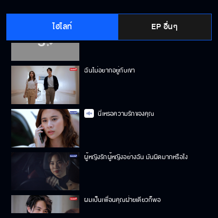
ไฮไลท์
EP อื่นๆ
หนีไม่ได้ก็ต้องทนอยู่
ฉันไม่อยากอยู่กับเขา
นี่เหรอความรักของคุณ
ผู้หญิงรักผู้หญิงอย่างฉัน มันผิดมากหรือไง
ผมเป็นเพื่อนคุณฝ่ายเดียวก็พอ