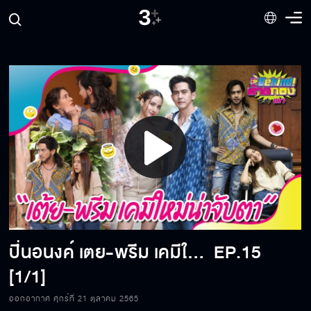
Play
Video
ปิ่นอนงค์ เตย-พรีม เคมีใหม่น่าจับตา
EP.15
[1/1]
ออกอากาศ ศุกร์ที่ 21 ตุลาคม 2565