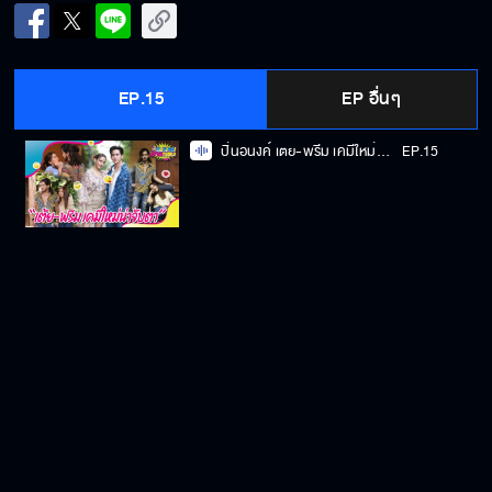
EP.15
EP อื่นๆ
ปิ่นอนงค์ เตย-พรีม เคมีใหม่น่าจับตา
EP.15