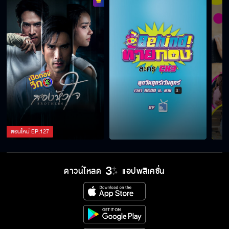
ตอนใหม่
EP.
127
ดาวน์โหลด
แอปพลิเคชั่น