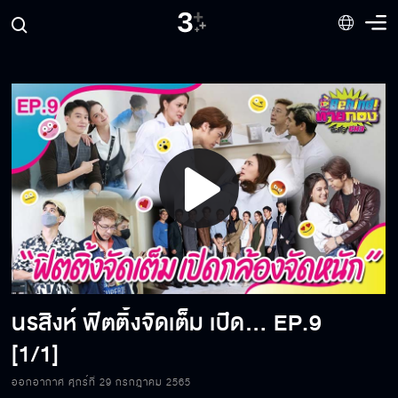
Play
Video
นรสิงห์ ฟิตติ้งจัดเต็ม เปิดกล้องจัดหนัก
EP.9
[1/1]
ออกอากาศ ศุกร์ที่ 29 กรกฎาคม 2565