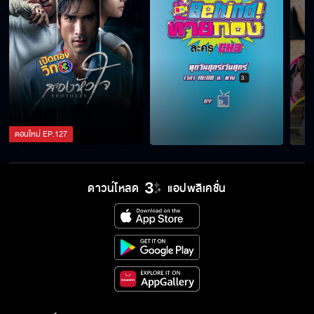
ตอนใหม่
EP.
127
ดาวน์โหลด
แอปพลิเคชั่น