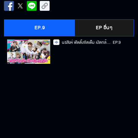
EP.9
EP อื่นๆ
นรสิงห์ ฟิตติ้งจัดเต็ม เปิดกล้องจัดหนัก
EP.9