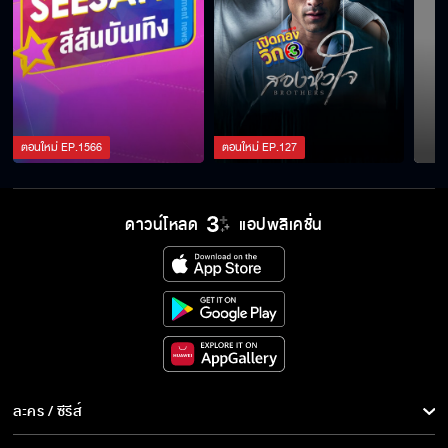
ตอนใหม่
EP.
1566
ตอนใหม่
EP.
127
ดาวน์โหลด
แอปพลิเคชั่น
ละคร / ซีรีส์
ละคร/ซีรีส์