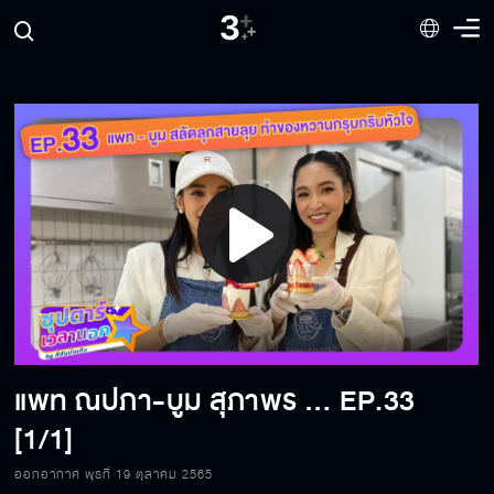
Play
Video
แพท ณปภา-บูม สุภาพร สลัดลุกสายลุย ทำของหวานกรุบกริบหัวใจ
EP.33
[1/1]
ออกอากาศ พุธที่ 19 ตุลาคม 2565