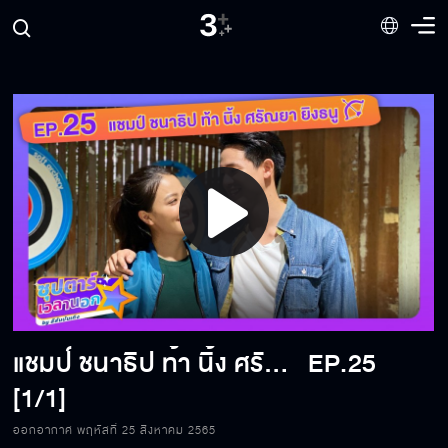
Play
Video
แชมป์ ชนาธิป ท้า นิ้ง ศรัณยา ยิงธนู ตัวต่อตัว
EP.25
[1/1]
ออกอากาศ พฤหัสที่ 25 สิงหาคม 2565