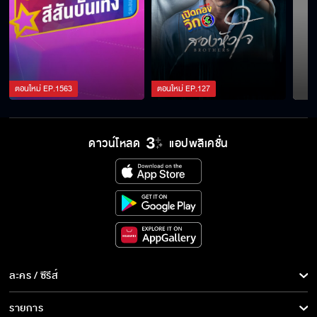
ตอนใหม่
EP.
1563
ตอนใหม่
EP.
127
ดาวน์โหลด
แอปพลิเคชั่น
ละคร / ซีรีส์
ละคร/ซีรีส์
รายการ