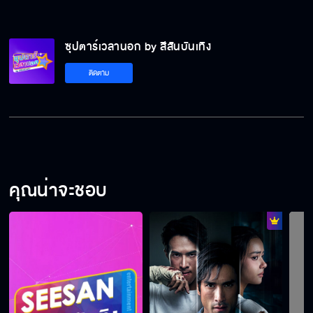
ซุปตาร์เวลานอก by สีสันบันเทิง
ติดตาม
คุณน่าจะชอบ