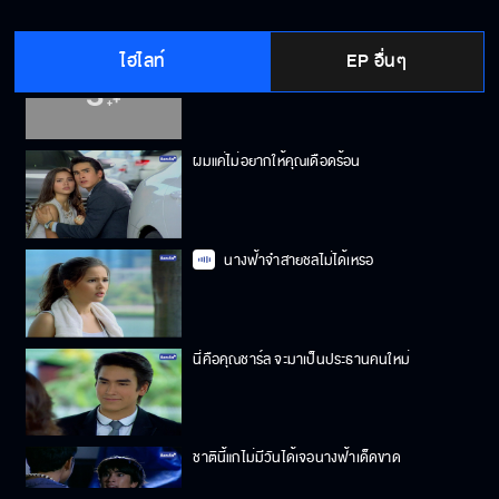
ไฮไลท์
EP อื่นๆ
คุณใส่ชุดนี้ ทำให้ผมคิดถึงนางฟ้า
ผมแค่ไม่อยากให้คุณเดือดร้อน
นางฟ้าจำสายชลไม่ได้เหรอ
นี่คือคุณชาร์ล จะมาเป็นประธานคนใหม่
ชาตินี้แกไม่มีวันได้เจอนางฟ้าเด็ดขาด