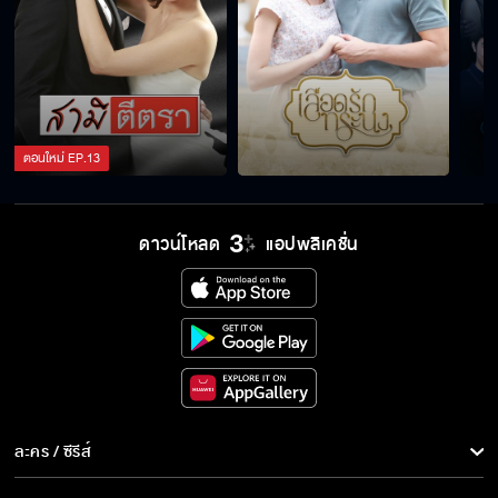
ตอนใหม่
EP.
13
ดาวน์โหลด
แอปพลิเคชั่น
ละคร / ซีรีส์
ละคร/ซีรีส์