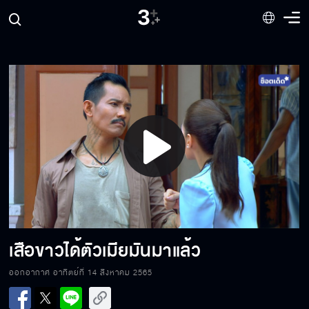
Play
คืนนี้ขอนอนด้วยคนนะ
Video
ศรัทธาของเราต้องชนะมัน
เสือขาวได้ตัวเมียมันมาแล้ว
ออกอากาศ อาทิตย์ที่ 14 สิงหาคม 2565
หล่อนตื่นสักทีเถอะนะ