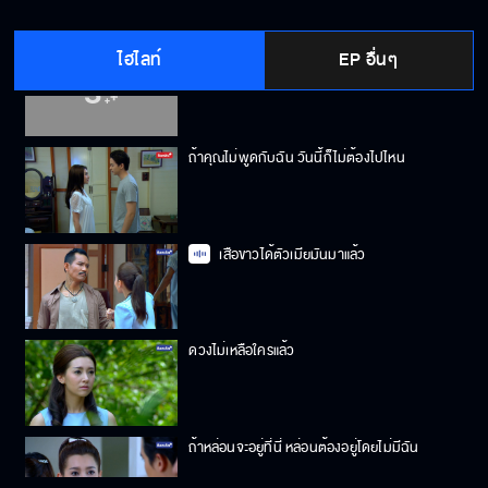
ไฮไลท์
EP อื่นๆ
ฉันก็คือฉันคนเดิม
ถ้าคุณไม่พูดกับฉัน วันนี้ก็ไม่ต้องไปไหน
เสือขาวได้ตัวเมียมันมาแล้ว
ดวงไม่เหลือใครแล้ว
ถ้าหล่อนจะอยู่ที่นี่ หล่อนต้องอยู่โดยไม่มีฉัน