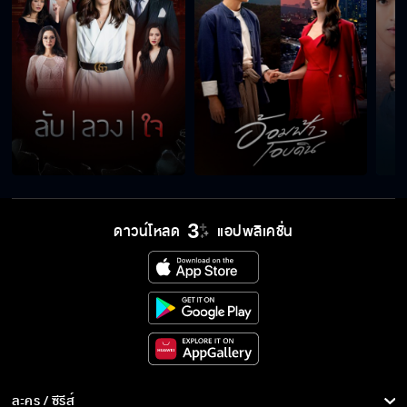
ดาวน์โหลด
แอปพลิเคชั่น
ละคร / ซีรีส์