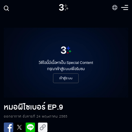
หมอผีไซเบอร์ EP.2
หมอผีไซเบอร์ EP.3
วิดีโอนี้มีเนื้อหาเป็น Special Content
กรุณาเข้าสู่ระบบเพื่อรับชม
หมอผีไซเบอร์ EP.4
เข้าสู่ระบบ
หมอผีไซเบอร์ EP.5
หมอผีไซเบอร์
EP.9
ออกอากาศ อังคารที่ 24 พฤษภาคม 2565
หมอผีไซเบอร์ EP.6