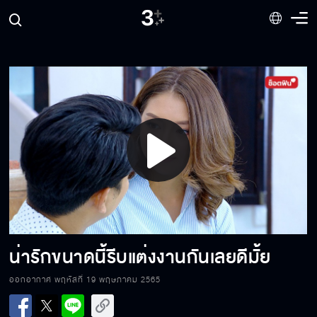
Play
Video
น่ารักขนาดนี้รีบแต่งงานกันเลยดีมั้ย
ออกอากาศ พฤหัสที่ 19 พฤษภาคม 2565