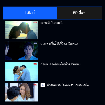
ไฮไลท์
EP อื่นๆ
เราจะเดินไปด้วยกัน
นอกจากขี้แพ้ ยังขี้อิจฉาอีกเหรอ
ก่อนจะเคลียร์กันต้องล้างปากก่อน
น่ารักขนาดนี้รีบแต่งงานกันเลยดีมั้ย