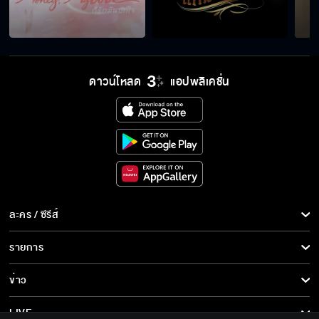
เจอกันทีไรมีเรื่องทุกที
ดาวน์โหลด
แอปพลิเคชั่น
สัญญาบ้าอะไรเนี่ย
ผู้ชายคนนี้ไม่ใช่คนที่มีเรื่องด้วย
ละคร / ซีรีส์
ละคร/ซีรีส์
รายการ
ซีรีส์นานาชาติ
รายการทั้งหมด
ข่าว
การ์ตูน & เกม
ข่าวทั้งหมด
LIVE