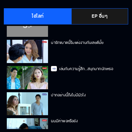
ไฮไลท์
EP อื่นๆ
ก่อนจะเคลียร์กันต้องล้างปากก่อน
น่ารักขนาดนี้รีบแต่งงานกันเลยดีมั้ย
เล่นกับความรู้สึก...สนุกมากนักเหรอ
ปากอย่างนี้ถึงไม่มีผัวไง
ผมมีค่าพอหรือยัง