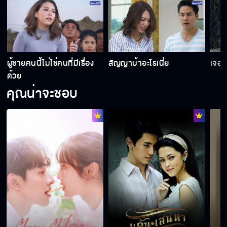
ต้องเกี่ยวก้อยสัญญาด้วย
ผู้ชายคนนี้ไม่ใช่คนที่มีเรื่อง
สัญญาบ้าอะไรเนี่ย
เจอกั
ทำไมถึงกลัวน้ำ
ด้วย
คุณน่าจะชอบ
คิดว่าถ่ายแบบอยู่หรือไง ลุกออกไปสิ
อย่าทิ้งพี่ไปนะ
ผมจะอยู่กับคุณแบบนี้แหละ