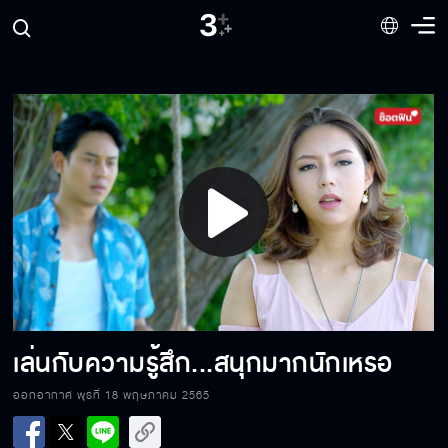
Play
Video
เราจะเดินไปด้วยกัน
เล่นกับความรู้สึก...สนุกมากนักเหรอ
ออกอากาศ พุธที่ 18 พฤษภาคม 2565
นอกจากขี้แพ้ ยังขี้อิจฉาอีกเหรอ