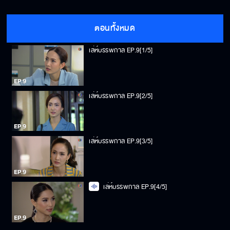
ตอนทั้งหมด
เล่ห์บรรพกาล EP.9[1/5]
เล่ห์บรรพกาล EP.9[2/5]
เล่ห์บรรพกาล EP.9[3/5]
เล่ห์บรรพกาล EP.9[4/5]